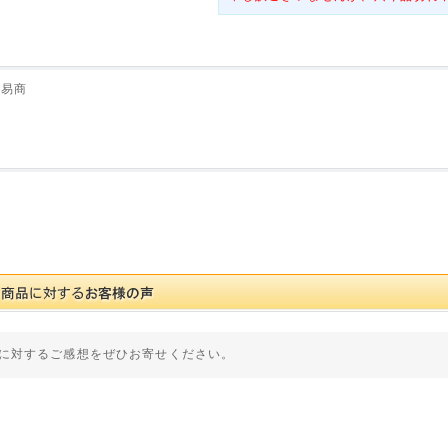
貿易商
に対するご感想をぜひお寄せください。