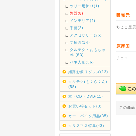
ツリー用飾り(1)
陶器(8)
販売元
インテリア(4)
ちぇこ屋
手芸(3)
アクセサリー(25)
文房具(14)
原産国
クルテク・おもちゃ
etc(83)
チェコ
バネ人形(36)
姫路お祭りグッズ(13)
クルテク(もぐらくん)
(58)
本・CD・DVD(11)
お買い得セット(3)
この商品
カー・バイク用品(35)
クリスマス特集(43)