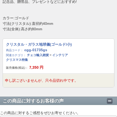
記念品、贈答品、プレゼントなどにおすすめ!
カラー:ゴールド
寸法(クリスタル):直径約40mm
寸法(全体):高さ約80mm
クリスタル・ガラス地球儀(ゴールド/小)
cgg-01735gs
商品コード：
チェコ輸入雑貨
>
インテリア
関連カテゴリ：
クリスマス特集
7,350
円
販売価格(税込)：
申し訳ございませんが、只今品切れ中です。
この商品に対するお客様の声
この商品に対するご感想をぜひお寄せください。