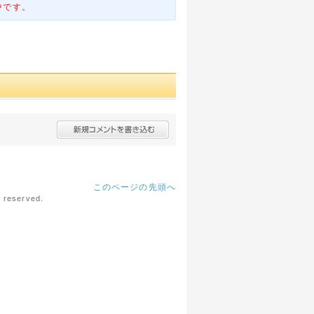
中です。
このページの先頭へ
eserved.