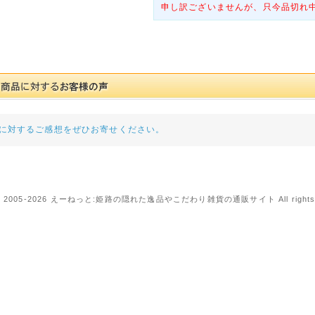
申し訳ございませんが、只今品切れ
に対するご感想をぜひお寄せください。
t © 2005-2026 えーねっと:姫路の隠れた逸品やこだわり雑貨の通販サイト All rights r