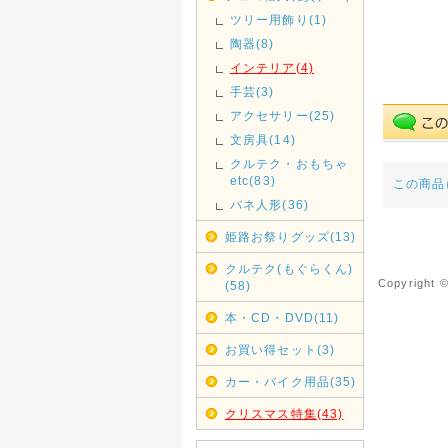
ツリー用飾り(1)
陶器(8)
インテリア(4)
手芸(3)
アクセサリー(25)
文房具(14)
クルテク・おもちゃ
etc(83)
この商品
バネ人形(36)
姫路お祭りグッズ(13)
クルテク(もぐらくん)
Copyrigh
(58)
本・CD・DVD(11)
お買い得セット(3)
カー・バイク用品(35)
クリスマス特集(43)