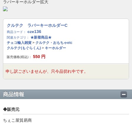
ラバーキーホルダー拡大
クルテク ラバーキーホルダーC
cze136
商品コード：
★新着商品★
関連カテゴリ：
チェコ輸入雑貨
>
クルテク・おもちゃetc
クルテク(もぐらくん)
>
キーホルダー
550
円
販売価格(税込)：
申し訳ございませんが、只今品切れ中です。
商品情報
◆販売元
ちぇこ屋貿易商