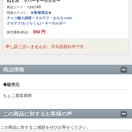
ねずみ ラバーキーホルダー
cze148
商品コード：
★新着商品★
関連カテゴリ：
チェコ輸入雑貨
>
クルテク・おもちゃetc
クルテク(もぐらくん)
>
キーホルダー
550
円
販売価格(税込)：
申し訳ございませんが、只今品切れ中です。
商品情報
◆販売元
ちぇこ屋貿易商
この商品に対するお客様の声
この商品に対するご感想をぜひお寄せください。