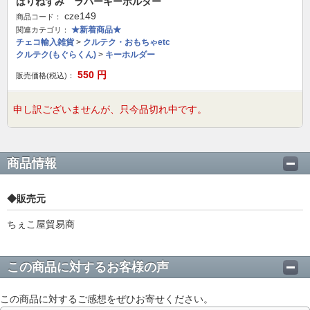
はりねずみ ラバーキーホルダー
cze149
商品コード：
★新着商品★
関連カテゴリ：
チェコ輸入雑貨
>
クルテク・おもちゃetc
クルテク(もぐらくん)
>
キーホルダー
550
円
販売価格(税込)：
申し訳ございませんが、只今品切れ中です。
商品情報
◆販売元
ちぇこ屋貿易商
この商品に対するお客様の声
この商品に対するご感想をぜひお寄せください。