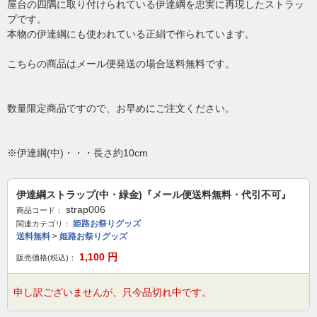
屋台の四隅に取り付けられている伊達綱を忠実に再現したストラッ
プです。
本物の伊達綱にも使われている正絹で作られています。
こちらの商品はメール便発送の場合送料無料です。
数量限定商品ですので、お早めにご注文ください。
※伊達綱(中)・・・長さ約10cm
伊達綱ストラップ(中・緑金)『メール便送料無料・代引不可』
strap006
商品コード：
姫路お祭りグッズ
関連カテゴリ：
送料無料
>
姫路お祭りグッズ
1,100
円
販売価格(税込)：
申し訳ございませんが、只今品切れ中です。